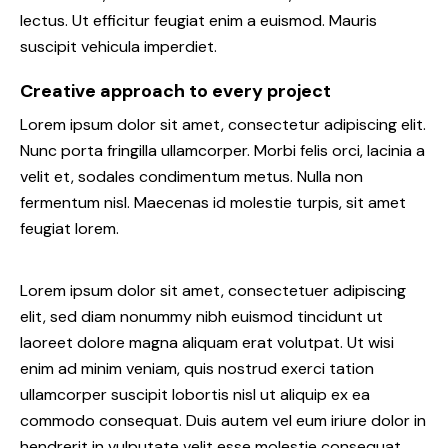
lectus. Ut efficitur feugiat enim a euismod. Mauris
suscipit vehicula imperdiet.
Creative approach to every project
Lorem ipsum dolor sit amet, consectetur adipiscing elit.
Nunc porta fringilla ullamcorper. Morbi felis orci, lacinia a
velit et, sodales condimentum metus. Nulla non
fermentum nisl. Maecenas id molestie turpis, sit amet
feugiat lorem.
Lorem ipsum dolor sit amet, consectetuer adipiscing
elit, sed diam nonummy nibh euismod tincidunt ut
laoreet dolore magna aliquam erat volutpat. Ut wisi
enim ad minim veniam, quis nostrud exerci tation
ullamcorper suscipit lobortis nisl ut aliquip ex ea
commodo consequat. Duis autem vel eum iriure dolor in
hendrerit in vulputate velit esse molestie consequat,