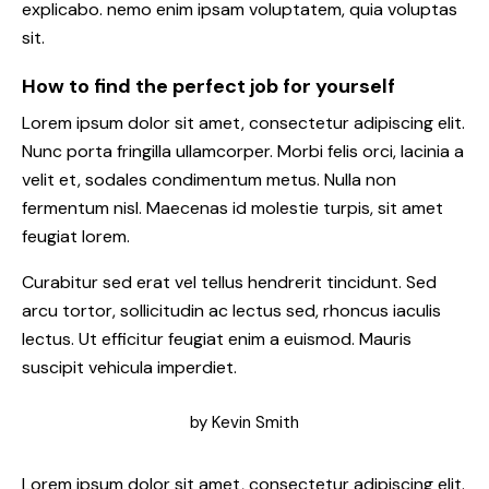
explicabo. nemo enim ipsam voluptatem, quia voluptas
sit.
How to find the perfect job for yourself
Lorem ipsum dolor sit amet, consectetur adipiscing elit.
Nunc porta fringilla ullamcorper. Morbi felis orci, lacinia a
velit et, sodales condimentum metus. Nulla non
fermentum nisl. Maecenas id molestie turpis, sit amet
feugiat lorem.
Curabitur sed erat vel tellus hendrerit tincidunt. Sed
arcu tortor, sollicitudin ac lectus sed, rhoncus iaculis
lectus. Ut efficitur feugiat enim a euismod. Mauris
suscipit vehicula imperdiet.
by
Kevin Smith
Lorem ipsum dolor sit amet, consectetur adipiscing elit.