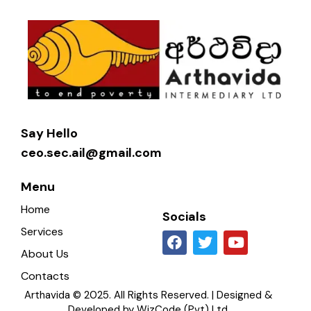
Say Hello
ceo.sec.ail@gmail.com
Menu
Home
Socials
Services
About Us
Contacts
Arthavida © 2025. All Rights Reserved. | Designed &
Developed by
WizCode (Pvt) Ltd.