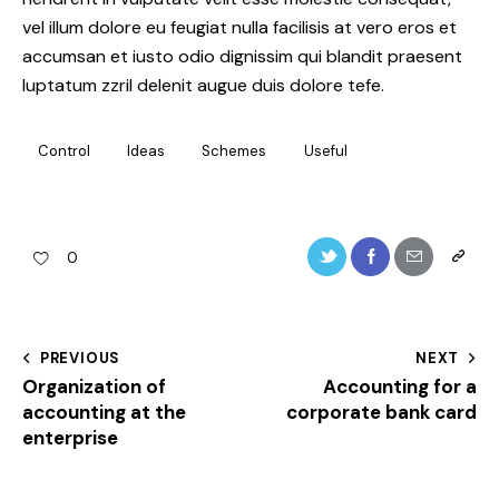
vel illum dolore eu feugiat nulla facilisis at vero eros et
accumsan et iusto odio dignissim qui blandit praesent
luptatum zzril delenit augue duis dolore tefe.
Control
Ideas
Schemes
Useful
0
PREVIOUS
NEXT
Organization of
Accounting for a
accounting at the
corporate bank card
enterprise