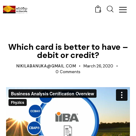
0
MANAGEMENT
Which card is better to have –
debit or credit?
NIKILABANUKA@GMAIL.COM
March 26, 2020
0
Comments