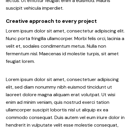
lectus. Ut efficitur feugiat enim a euismod. Mauris
suscipit vehicula imperdiet.
Creative approach to every project
Lorem ipsum dolor sit amet, consectetur adipiscing elit.
Nunc porta fringilla ullamcorper. Morbi felis orci, lacinia a
velit et, sodales condimentum metus. Nulla non
fermentum nisl. Maecenas id molestie turpis, sit amet
feugiat lorem.
Lorem ipsum dolor sit amet, consectetuer adipiscing
elit, sed diam nonummy nibh euismod tincidunt ut
laoreet dolore magna aliquam erat volutpat. Ut wisi
enim ad minim veniam, quis nostrud exerci tation
ullamcorper suscipit lobortis nisl ut aliquip ex ea
commodo consequat. Duis autem vel eum iriure dolor in
hendrerit in vulputate velit esse molestie consequat,