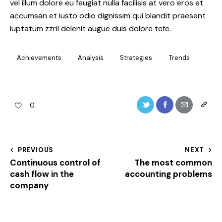
vel illum dolore eu feugiat nulla facilisis at vero eros et
accumsan et iusto odio dignissim qui blandit praesent
luptatum zzril delenit augue duis dolore tefe.
Achievements
Analysis
Strategies
Trends
0
PREVIOUS
NEXT
Continuous control of
The most common
cash flow in the
accounting problems
company