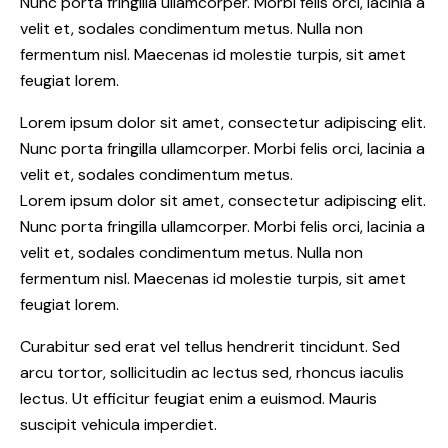
Nunc porta fringilla ullamcorper. Morbi felis orci, lacinia a
velit et, sodales condimentum metus. Nulla non
fermentum nisl. Maecenas id molestie turpis, sit amet
feugiat lorem.
Lorem ipsum dolor sit amet, consectetur adipiscing elit.
Nunc porta fringilla ullamcorper. Morbi felis orci, lacinia a
velit et, sodales condimentum metus.
Lorem ipsum dolor sit amet, consectetur adipiscing elit.
Nunc porta fringilla ullamcorper. Morbi felis orci, lacinia a
velit et, sodales condimentum metus. Nulla non
fermentum nisl. Maecenas id molestie turpis, sit amet
feugiat lorem.
Curabitur sed erat vel tellus hendrerit tincidunt. Sed
arcu tortor, sollicitudin ac lectus sed, rhoncus iaculis
lectus. Ut efficitur feugiat enim a euismod. Mauris
suscipit vehicula imperdiet.