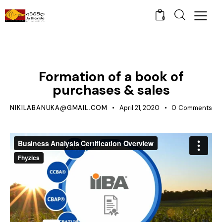
0
BUSINESS
Formation of a book of
purchases & sales
NIKILABANUKA@GMAIL.COM
April 21, 2020
0
Comments