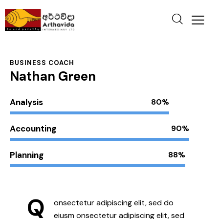
BUSINESS COACH
Nathan Green
Analysis
80%
Accounting
90%
Planning
88%
Q
onsectetur adipiscing elit, sed do
eiusm onsectetur adipiscing elit, sed