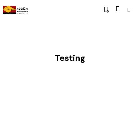
0
Testing