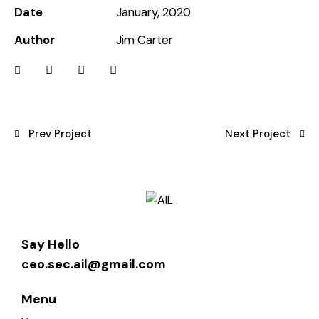
Date
January, 2020
Author
Jim Carter
Prev Project
Next Project
Say Hello
ceo.sec.ail@gmail.com
Menu