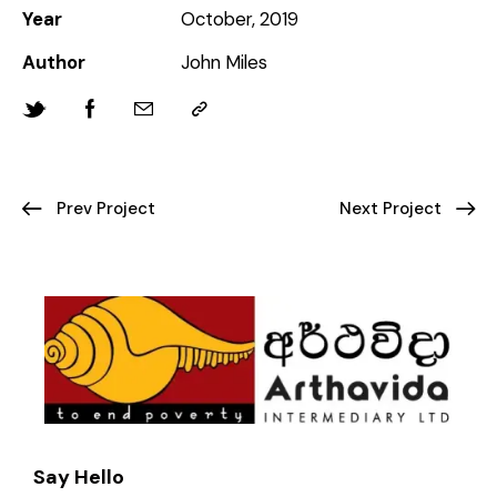
Year
October, 2019
Author
John Miles
Prev Project
Next Project
Say Hello