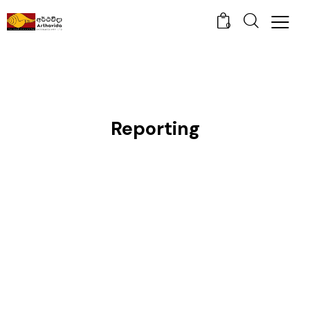
0
Reporting